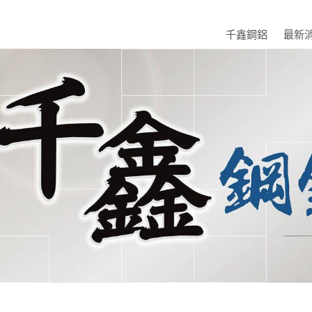
千鑫鋼鋁
最新