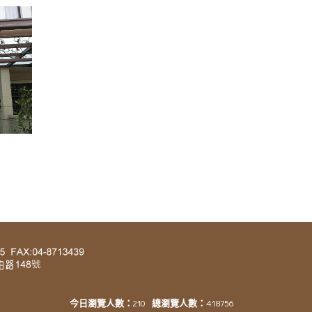
今日瀏覽人數：
210
總瀏覽人數：
418756