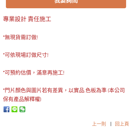
我要詢問
專業設計 責任施工
*無現貨需訂做!
*可依現場訂做尺寸!
*可預約估價，滿意再施工!
*門片顏色與圖片若有差異，以實品.色板為準 (本公司
保有產品解釋權)
上一則
|
回上頁