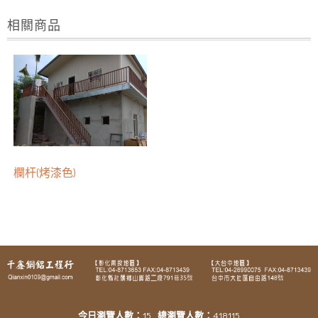
相關商品
欄杆(烤漆色)
今日瀏覽人數：
15
總瀏覽人數：
418115