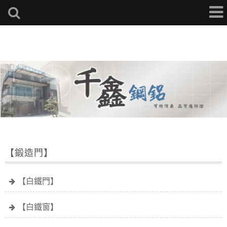
【鍛造門】
【白鐵門】
【白鐵窗】