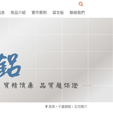
消息
商品介紹
實作案例
留言板
聯絡我們
首頁
千鑫鋼鋁
公司簡介