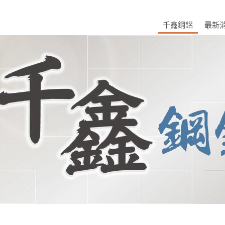
千鑫鋼鋁
最新