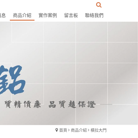
消息
商品介紹
實作案例
留言板
聯絡我們
首頁
商品介紹
橫拉大門