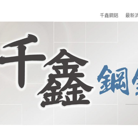
千鑫鋼鋁
最新