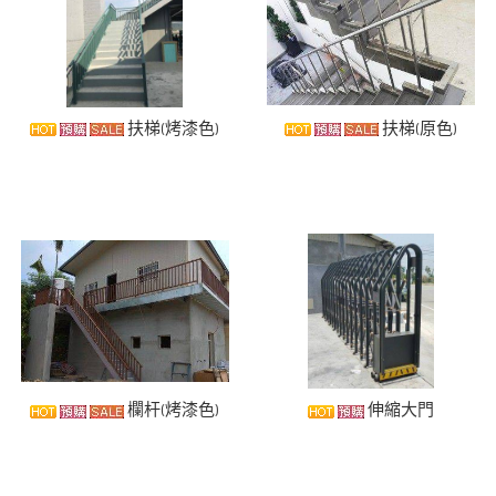
扶梯(烤漆色)
扶梯(原色)
欄杆(烤漆色)
伸縮大門