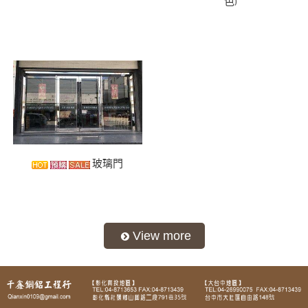
色)
玻璃門