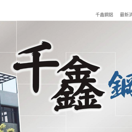
千鑫鋼鋁
最新