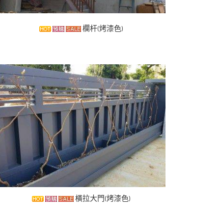
欄杆(烤漆色)
橫拉大門(烤漆色)