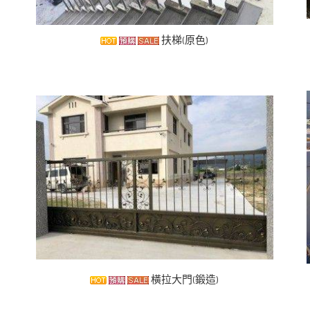
扶梯(原色)
橫拉大門(鍛造)