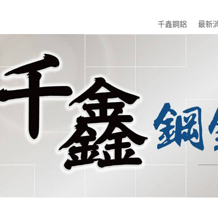
千鑫鋼鋁
最新