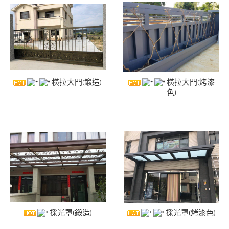
橫拉大門(鍛造)
橫拉大門(烤漆
色)
採光罩(鍛造)
採光罩(烤漆色)