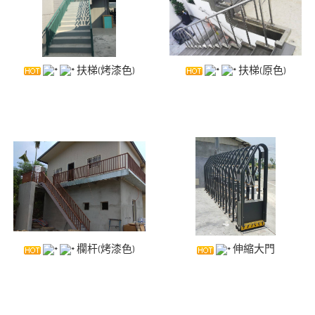
扶梯(烤漆色)
扶梯(原色)
欄杆(烤漆色)
伸縮大門